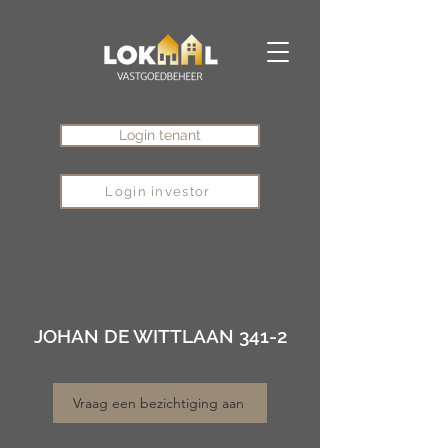
Login tenant
Login investor
JOHAN DE WITTLAAN 341-2
Vraag een bezichtiging aan