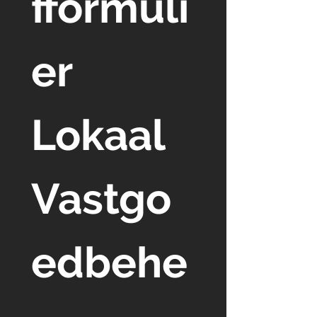
fformuli
er 
Lokaal 
Vastgo
edbehe