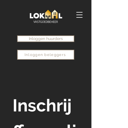
Inloggen huurders
Inloggen beleggers
Inschrij