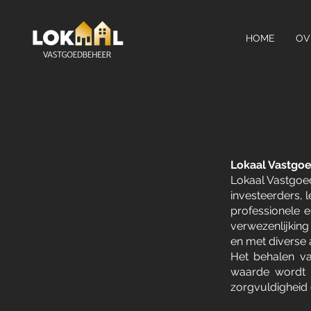
HOME
OV
Lokaal Vastgo
Lokaal Vastgoed
investeerders, 
professionele 
verwezenlijkin
en met diverse
Het behalen va
waarde wordt g
zorgvuldigheid