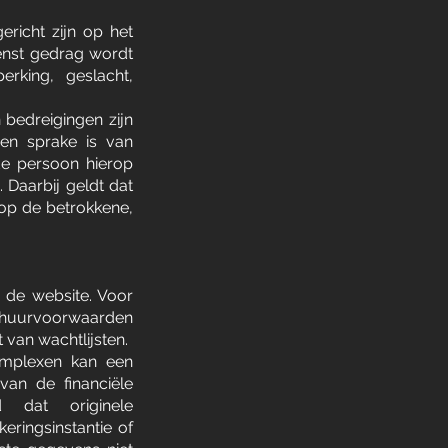
ericht zijn op het
enst gedrag wordt
erking, geslacht,
n bedreigingen zijn
ien sprake is van
de persoon hierop
Daarbij geldt dat
op de betrokkene,
 de website. Voor
 huurvoorwaarden
van wachtlijsten.
omplexen kan een
van de financiële
 dat originele
ringsinstantie of