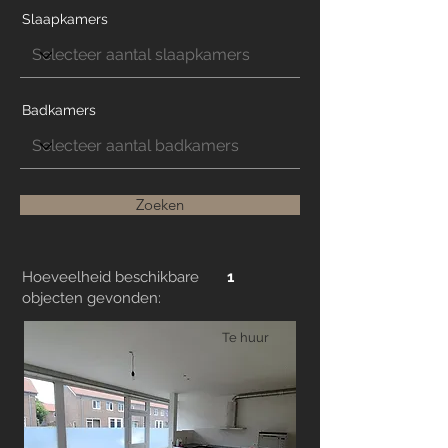
Slaapkamers
Badkamers
Zoeken
Hoeveelheid beschikbare
1
objecten gevonden:
Te huur