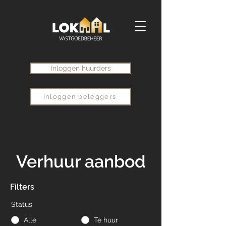
Inloggen huurders
Inloggen beleggers
Verhuur aanbod
Filters
Status
Alle
Te huur